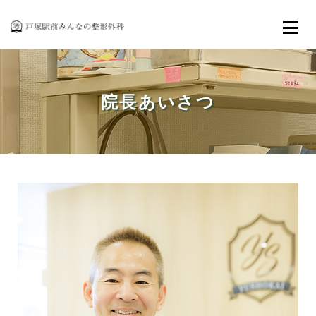
ご来院の方へ
各種検査・機器
院長あいさつ
リハビリテーション
アクセス
お知らせ
お問い合わせ・採用情報