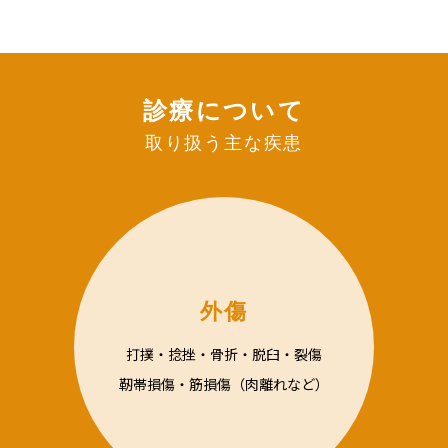
診療について
取り扱う主な疾患
外傷
打撲・捻挫・骨折・脱臼・裂傷
靭帯損傷・筋損傷（肉離れなど）