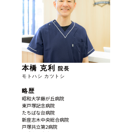
本橋 克利
院長
モトハシ カツトシ
略歴
昭和大学藤が丘病院
東戸塚記念病院
たちばな台病院
新座志木中央総合病院
戸塚共立第2病院