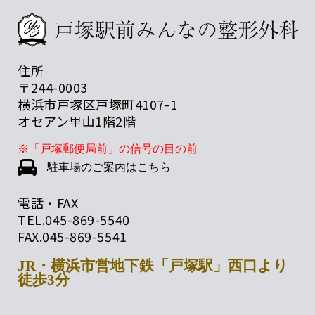
住所
〒244-0003
横浜市戸塚区戸塚町4107-1
オセアン里山1階2階
※「戸塚郵便局前」の信号の目の前
駐車場のご案内はこちら
電話・FAX
TEL.
045-869-5540
FAX.
045-869-5541
JR・横浜市営地下鉄「戸塚駅」西口より
徒歩3分