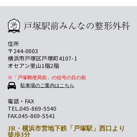
住所
〒244-0003
横浜市戸塚区戸塚町4107-1
オセアン里山1階2階
※「戸塚郵便局前」の信号の目の前
駐車場のご案内はこちら
電話・FAX
TEL.
045-869-5540
FAX.
045-869-5541
JR・横浜市営地下鉄「戸塚駅」西口より
徒歩3分