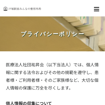
ご来院の方へ
各種検査・機器
プライバシーポリシー
リハビリテーション
アクセス
お知らせ
医療法人社団祐昇会（以下当法人）では、個人情
報に関する法令およびその他の規範を遵守し、患
お問い合わせ・採用情報
者様・ご利用者様・そのご家族様など、大切な個
人情報の保護に万全を尽くします。
個人情報の収集について